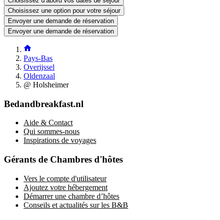
Choisissez d’abord vos dates de séjour
Choisissez une option pour votre séjour
Envoyer une demande de réservation
Envoyer une demande de réservation
Pays-Bas
Overijssel
Oldenzaal
@ Holsheimer
Bedandbreakfast.nl
Aide & Contact
Qui sommes-nous
Inspirations de voyages
Gérants de Chambres d'hôtes
Vers le compte d'utilisateur
Ajoutez votre hébergement
Démarrer une chambre d’hôtes
Conseils et actualités sur les B&B