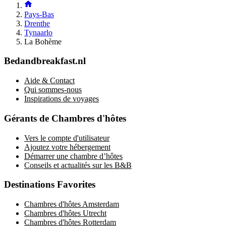
Pays-Bas
Drenthe
Tynaarlo
La Bohème
Bedandbreakfast.nl
Aide & Contact
Qui sommes-nous
Inspirations de voyages
Gérants de Chambres d'hôtes
Vers le compte d'utilisateur
Ajoutez votre hébergement
Démarrer une chambre d’hôtes
Conseils et actualités sur les B&B
Destinations Favorites
Chambres d'hôtes Amsterdam
Chambres d'hôtes Utrecht
Chambres d'hôtes Rotterdam