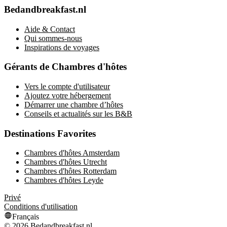
Bedandbreakfast.nl
Aide & Contact
Qui sommes-nous
Inspirations de voyages
Gérants de Chambres d'hôtes
Vers le compte d'utilisateur
Ajoutez votre hébergement
Démarrer une chambre d’hôtes
Conseils et actualités sur les B&B
Destinations Favorites
Chambres d'hôtes Amsterdam
Chambres d'hôtes Utrecht
Chambres d'hôtes Rotterdam
Chambres d'hôtes Leyde
Privé
Conditions d'utilisation
Français
©
2026
Bedandbreakfast.nl