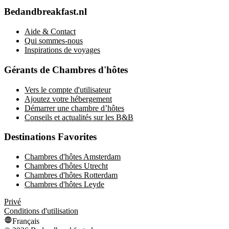
Bedandbreakfast.nl
Aide & Contact
Qui sommes-nous
Inspirations de voyages
Gérants de Chambres d'hôtes
Vers le compte d'utilisateur
Ajoutez votre hébergement
Démarrer une chambre d’hôtes
Conseils et actualités sur les B&B
Destinations Favorites
Chambres d'hôtes Amsterdam
Chambres d'hôtes Utrecht
Chambres d'hôtes Rotterdam
Chambres d'hôtes Leyde
Privé
Conditions d'utilisation
Français