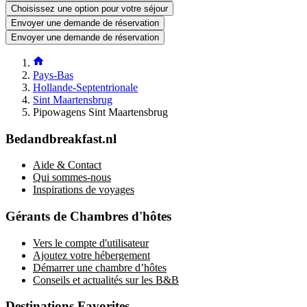
Choisissez une option pour votre séjour
Envoyer une demande de réservation
Envoyer une demande de réservation
Pays-Bas
Hollande-Septentrionale
Sint Maartensbrug
Pipowagens Sint Maartensbrug
Bedandbreakfast.nl
Aide & Contact
Qui sommes-nous
Inspirations de voyages
Gérants de Chambres d'hôtes
Vers le compte d'utilisateur
Ajoutez votre hébergement
Démarrer une chambre d’hôtes
Conseils et actualités sur les B&B
Destinations Favorites