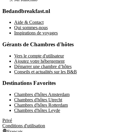
Bedandbreakfast.nl
Aide & Contact
Qui sommes-nous
Inspirations de voyages
Gérants de Chambres d'hôtes
Vers le compte d'utilisateur
Ajoutez votre hébergement
Démarrer une chambre d’hôtes
Conseils et actualités sur les B&B
Destinations Favorites
Chambres d'hôtes Amsterdam
Chambres d'hôtes Utrecht
Chambres d'hôtes Rotterdam
Chambres d'hôtes Leyde
Privé
Conditions d'utilisation
Français