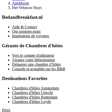
Apeldoorn
Het Veluwse Huys
Bedandbreakfast.nl
Aide & Contact
Qui sommes-nous
Inspirations de voyages
Gérants de Chambres d'hôtes
Vers le compte d'utilisateur
Ajoutez votre hébergement
Démarrer une chambre d’hôtes
Conseils et actualités sur les B&B
Destinations Favorites
Chambres d'hôtes Amsterdam
Chambres d'hôtes Utrecht
Chambres d'hôtes Rotterdam
Chambres d'hôtes Leyde
Privé