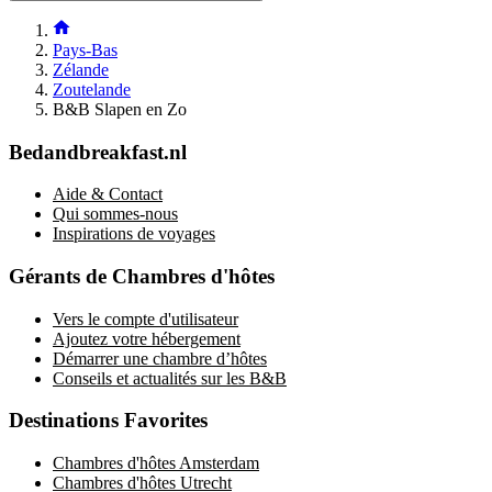
Pays-Bas
Zélande
Zoutelande
B&B Slapen en Zo
Bedandbreakfast.nl
Aide & Contact
Qui sommes-nous
Inspirations de voyages
Gérants de Chambres d'hôtes
Vers le compte d'utilisateur
Ajoutez votre hébergement
Démarrer une chambre d’hôtes
Conseils et actualités sur les B&B
Destinations Favorites
Chambres d'hôtes Amsterdam
Chambres d'hôtes Utrecht