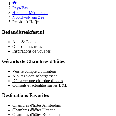
Pays-Bas
Hollande-Méridionale
Noordwijk aan Zee
Pension 't Hofje
Bedandbreakfast.nl
Aide & Contact
Qui sommes-nous
Inspirations de voyages
Gérants de Chambres d'hôtes
Vers le compte d'utilisateur
Ajoutez votre hébergement
Démarrer une chambre d’hôtes
Conseils et actualités sur les B&B
Destinations Favorites
Chambres d'hôtes Amsterdam
Chambres d'hôtes Utrecht
Chambres d'hôtes Rotterdam