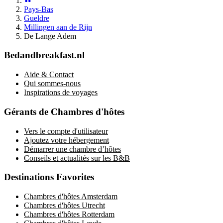
Pays-Bas
Gueldre
Millingen aan de Rijn
De Lange Adem
Bedandbreakfast.nl
Aide & Contact
Qui sommes-nous
Inspirations de voyages
Gérants de Chambres d'hôtes
Vers le compte d'utilisateur
Ajoutez votre hébergement
Démarrer une chambre d’hôtes
Conseils et actualités sur les B&B
Destinations Favorites
Chambres d'hôtes Amsterdam
Chambres d'hôtes Utrecht
Chambres d'hôtes Rotterdam