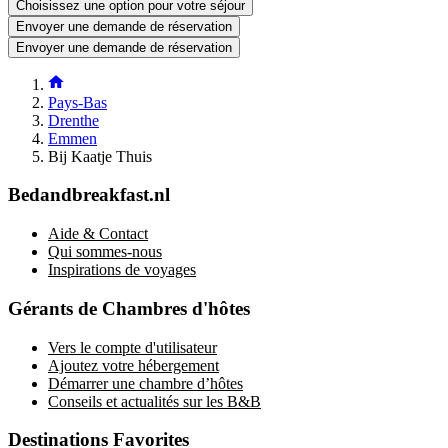
Choisissez une option pour votre séjour
Envoyer une demande de réservation
Envoyer une demande de réservation
Pays-Bas
Drenthe
Emmen
Bij Kaatje Thuis
Bedandbreakfast.nl
Aide & Contact
Qui sommes-nous
Inspirations de voyages
Gérants de Chambres d'hôtes
Vers le compte d'utilisateur
Ajoutez votre hébergement
Démarrer une chambre d’hôtes
Conseils et actualités sur les B&B
Destinations Favorites