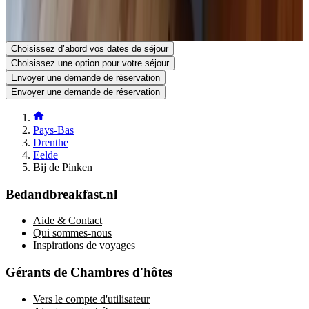
formulaire de demande de réservation.
Voir le site
Voir le numéro de téléphone
Envoyer une demande de réservation
Poser une question par e-mail
Choisissez d’abord vos dates de séjour
Choisissez une option pour votre séjour
Envoyer une demande de réservation
Envoyer une demande de réservation
Pays-Bas
Drenthe
Eelde
Bij de Pinken
Bedandbreakfast.nl
Aide & Contact
Qui sommes-nous
Inspirations de voyages
Gérants de Chambres d'hôtes
Vers le compte d'utilisateur