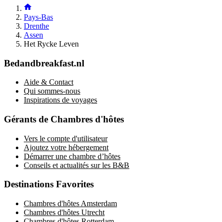
Pays-Bas
Drenthe
Assen
Het Rycke Leven
Bedandbreakfast.nl
Aide & Contact
Qui sommes-nous
Inspirations de voyages
Gérants de Chambres d'hôtes
Vers le compte d'utilisateur
Ajoutez votre hébergement
Démarrer une chambre d’hôtes
Conseils et actualités sur les B&B
Destinations Favorites
Chambres d'hôtes Amsterdam
Chambres d'hôtes Utrecht
Chambres d'hôtes Rotterdam