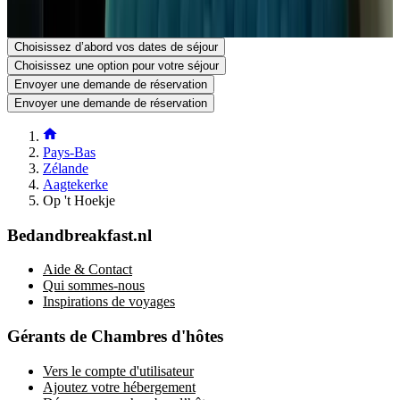
Voir le numéro de téléphone
Envoyer une demande de réservation
Poser une question par e-mail
Choisissez d’abord vos dates de séjour
Choisissez une option pour votre séjour
Envoyer une demande de réservation
Envoyer une demande de réservation
Pays-Bas
Zélande
Aagtekerke
Op 't Hoekje
Bedandbreakfast.nl
Aide & Contact
Qui sommes-nous
Inspirations de voyages
Gérants de Chambres d'hôtes
Vers le compte d'utilisateur
Ajoutez votre hébergement