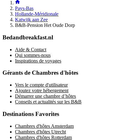
Pays-Bas
Hollande-Méridionale
Katwijk aan Zee
B&B-Pension Het Oude Dorp
Bedandbreakfast.nl
Aide & Contact
Qui sommes-nous
Inspirations de voyages
Gérants de Chambres d'hôtes
Vers le compte d'utilisateur
Ajoutez votre hébergement
Démarrer une chambre d’hôtes
Conseils et actualités sur les B&B
Destinations Favorites
Chambres d'hôtes Amsterdam
Chambres d'hôtes Utrecht
Chambres d'hôtes Rotterdam