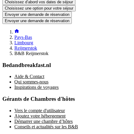
Choisissez d’abord vos dates de séjour
Choisissez une option pour votre séjour
Envoyer une demande de réservation
Envoyer une demande de réservation
Pays-Bas
Limbourg
Reijmerstok
B&B Reijmerstok
Bedandbreakfast.nl
Aide & Contact
Qui sommes-nous
Inspirations de voyages
Gérants de Chambres d'hôtes
Vers le compte d'utilisateur
Ajoutez votre hébergement
Démarrer une chambre d’hôtes
Conseils et actualités sur les B&B