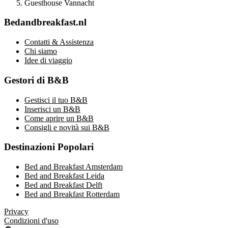
Guesthouse Vannacht
Bedandbreakfast.nl
Contatti & Assistenza
Chi siamo
Idee di viaggio
Gestori di B&B
Gestisci il tuo B&B
Inserisci un B&B
Come aprire un B&B
Consigli e novità sui B&B
Destinazioni Popolari
Bed and Breakfast Amsterdam
Bed and Breakfast Leida
Bed and Breakfast Delft
Bed and Breakfast Rotterdam
Privacy
Condizioni d'uso