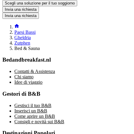
Scegli una soluzione per il tuo soggiorno
Invia una richiesta
Invia una richiesta
Paesi Bassi
Gheldria
Zutphen
Bed & Sauna
Bedandbreakfast.nl
Contatti & Assistenza
Chi siamo
Idee di viaggio
Gestori di B&B
Gestisci il tuo B&B
Inserisci un B&B
Come aprire un B&B
Consigli e novità sui B&B
Destinazioni Popolari