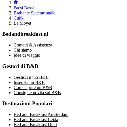
Paesi Bassi
Brabante Settentrionale
Cuijk
La Moyet
Bedandbreakfast.nl
Contatti & Assistenza
Chi siamo
Idee di viaggio
Gestori di B&B
Gestisci il tuo B&B
Inserisci un B&B
Come aprire un B&B
Consigli e novità sui B&B
Destinazioni Popolari
Bed and Breakfast Amsterdam
Bed and Breakfast Leida
Bed and Breakfast Delft