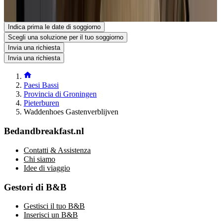
Visualizza il sito web
Visualizza il numero di telefono
Invia la tua richiesta di prenotazione
Richiedi informazioni via e-mail
Indica prima le date di soggiorno
Scegli una soluzione per il tuo soggiorno
Invia una richiesta
Invia una richiesta
Paesi Bassi
Provincia di Groningen
Pieterburen
Waddenhoes Gastenverblijven
Bedandbreakfast.nl
Contatti & Assistenza
Chi siamo
Idee di viaggio
Gestori di B&B
Gestisci il tuo B&B
Inserisci un B&B