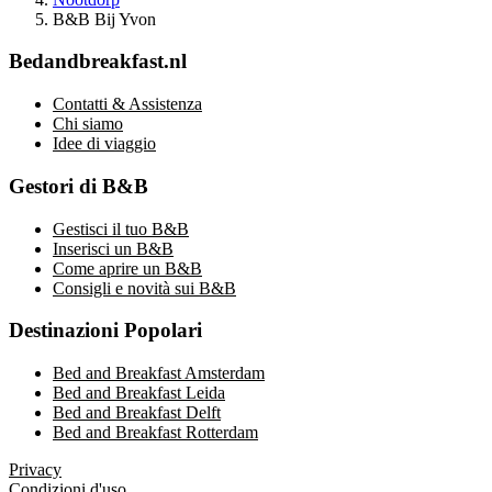
B&B Bij Yvon
Bedandbreakfast.nl
Contatti & Assistenza
Chi siamo
Idee di viaggio
Gestori di B&B
Gestisci il tuo B&B
Inserisci un B&B
Come aprire un B&B
Consigli e novità sui B&B
Destinazioni Popolari
Bed and Breakfast Amsterdam
Bed and Breakfast Leida
Bed and Breakfast Delft
Bed and Breakfast Rotterdam
Privacy
Condizioni d'uso