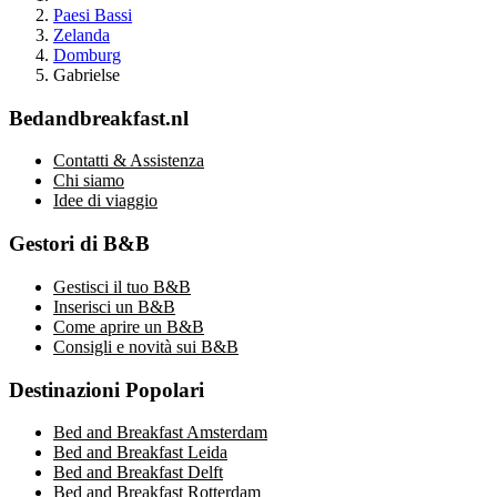
Paesi Bassi
Zelanda
Domburg
Gabrielse
Bedandbreakfast.nl
Contatti & Assistenza
Chi siamo
Idee di viaggio
Gestori di B&B
Gestisci il tuo B&B
Inserisci un B&B
Come aprire un B&B
Consigli e novità sui B&B
Destinazioni Popolari
Bed and Breakfast Amsterdam
Bed and Breakfast Leida
Bed and Breakfast Delft
Bed and Breakfast Rotterdam