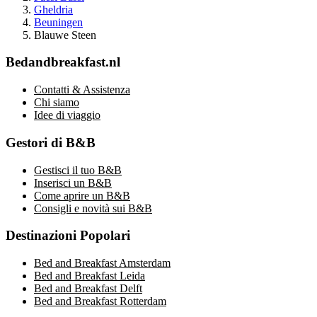
Gheldria
Beuningen
Blauwe Steen
Bedandbreakfast.nl
Contatti & Assistenza
Chi siamo
Idee di viaggio
Gestori di B&B
Gestisci il tuo B&B
Inserisci un B&B
Come aprire un B&B
Consigli e novità sui B&B
Destinazioni Popolari
Bed and Breakfast Amsterdam
Bed and Breakfast Leida
Bed and Breakfast Delft
Bed and Breakfast Rotterdam