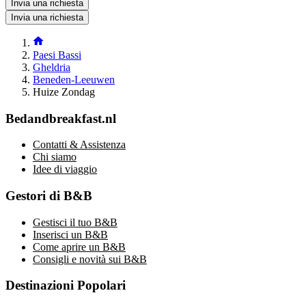
Invia una richiesta
Invia una richiesta
Paesi Bassi
Gheldria
Beneden-Leeuwen
Huize Zondag
Bedandbreakfast.nl
Contatti & Assistenza
Chi siamo
Idee di viaggio
Gestori di B&B
Gestisci il tuo B&B
Inserisci un B&B
Come aprire un B&B
Consigli e novità sui B&B
Destinazioni Popolari