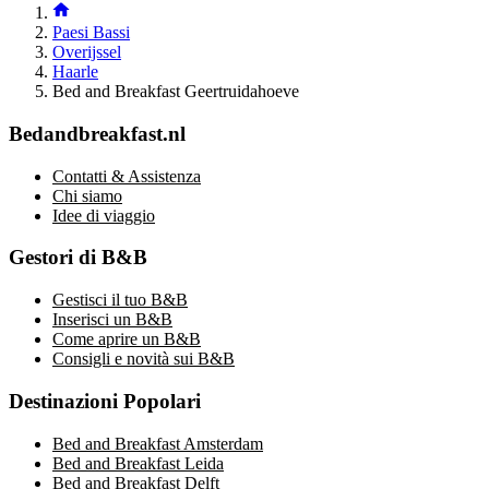
Paesi Bassi
Overijssel
Haarle
Bed and Breakfast Geertruidahoeve
Bedandbreakfast.nl
Contatti & Assistenza
Chi siamo
Idee di viaggio
Gestori di B&B
Gestisci il tuo B&B
Inserisci un B&B
Come aprire un B&B
Consigli e novità sui B&B
Destinazioni Popolari
Bed and Breakfast Amsterdam
Bed and Breakfast Leida
Bed and Breakfast Delft