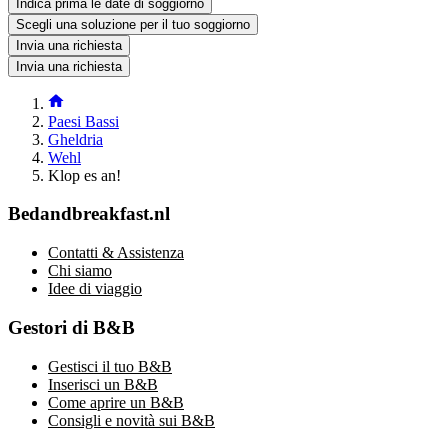
Indica prima le date di soggiorno
Scegli una soluzione per il tuo soggiorno
Invia una richiesta
Invia una richiesta
Paesi Bassi
Gheldria
Wehl
Klop es an!
Bedandbreakfast.nl
Contatti & Assistenza
Chi siamo
Idee di viaggio
Gestori di B&B
Gestisci il tuo B&B
Inserisci un B&B
Come aprire un B&B
Consigli e novità sui B&B