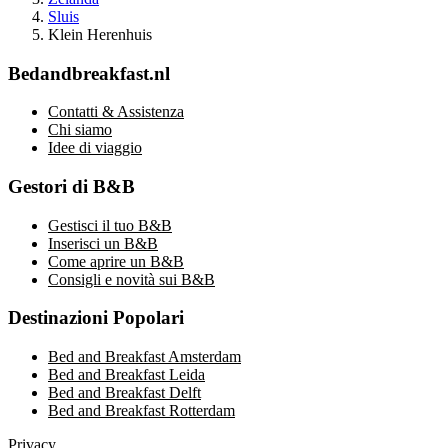
Sluis
Klein Herenhuis
Bedandbreakfast.nl
Contatti & Assistenza
Chi siamo
Idee di viaggio
Gestori di B&B
Gestisci il tuo B&B
Inserisci un B&B
Come aprire un B&B
Consigli e novità sui B&B
Destinazioni Popolari
Bed and Breakfast Amsterdam
Bed and Breakfast Leida
Bed and Breakfast Delft
Bed and Breakfast Rotterdam
Privacy