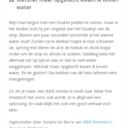
water
Mijn man begon met een houten peddel te roeren, maar in
het donker trok hij per ongeluk aan het touwtje van de
stop. Binnen een paar seconden stroomde al het warme
water eruit! Zonder na te denken trapte ik mijn schoenen
uit, sprong met kleren en al in de hottub en dook kopje
onder om de stop en afvoer te zoeken. Gelukkig lukte het
allemaal net op tijd en was er niet te veel water
weggelopen. Kletsnat maar opgelucht kwam ik boven
water. En de gasten? Die hebben van dit hele tafereel niets
meegekregen.
Zo zie je maar: een B&B runnen is nooit saai. Maar hoe
chaotisch het soms ook wordt, er is altijd wel een
oplossing. En vaak blijkt het ook een goed verhaal voor
later.
Ingezonden door Sandra en Barry van
B&B Boomken’s