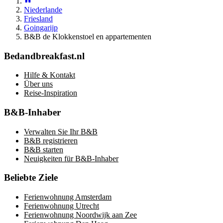
Niederlande
Friesland
Goingarijp
B&B de Klokkenstoel en appartementen
Bedandbreakfast.nl
Hilfe & Kontakt
Über uns
Reise-Inspiration
B&B-Inhaber
Verwalten Sie Ihr B&B
B&B registrieren
B&B starten
Neuigkeiten für B&B-Inhaber
Beliebte Ziele
Ferienwohnung Amsterdam
Ferienwohnung Utrecht
Ferienwohnung Noordwijk aan Zee