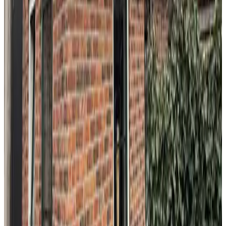
W
retuoW
Mai 2026