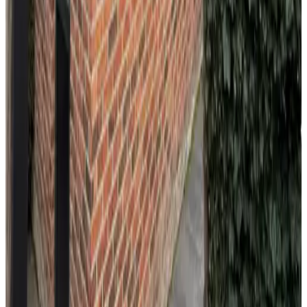
snaH
Mai 2026
10