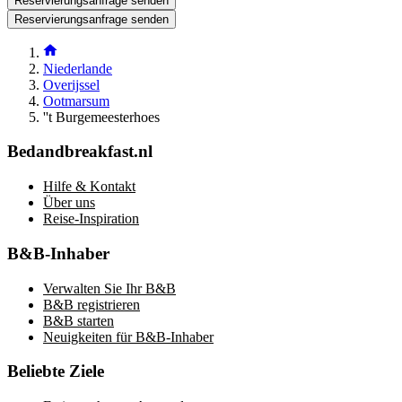
Reservierungsanfrage senden
Reservierungsanfrage senden
Niederlande
Overijssel
Ootmarsum
''t Burgemeesterhoes
Bedandbreakfast.nl
Hilfe & Kontakt
Über uns
Reise-Inspiration
B&B-Inhaber
Verwalten Sie Ihr B&B
B&B registrieren
B&B starten
Neuigkeiten für B&B-Inhaber
Beliebte Ziele