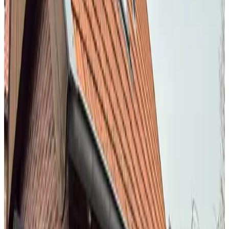
RS
nebjiS boR
Nederland,
Juni 2026