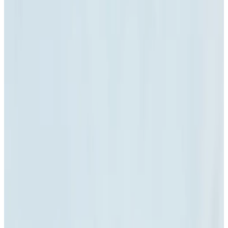
9.6
Außergewöhnlich
3 Gästebewertungen
Bed & Breakfast
1 Gästezimmer