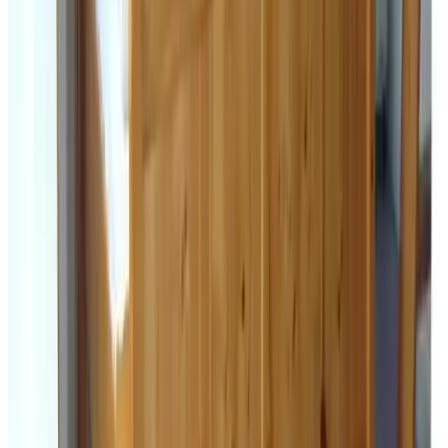
10
Superlieve gastvrouw, hele fijne kamer met alle comfort.
Geen enkele ! Boven verwachting fijn verblijf.