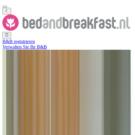
B&B registrieren
Verwalten Sie Ihr B&B
Alle Fotos ansehen
Alle Fotos ansehen
Het Koetshuis
Dieren
,
Gelderland
,
Niederlande
Unverbindliche Anfrage