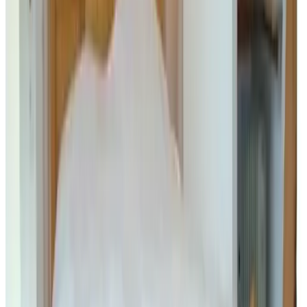
W
miW
Juli 2026