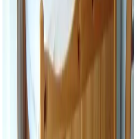
D
enhpaD
Nederland,
Juni 2026