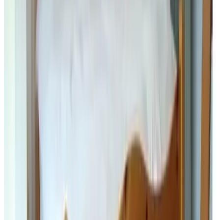
10
mooie ligging en vriendelijke eigenaar
een airco zo mooi zijn