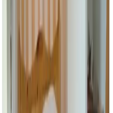
299 Gästebewertungen
8.9