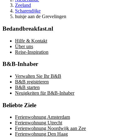
Zeeland
Scharendijke
huisje aan de Grevelingen
Bedandbreakfast.nl
Hilfe & Kontakt
Über uns
Reise-Inspiration
B&B-Inhaber
Verwalten Sie Ihr B&B
B&B registrieren
B&B starten
Neuigkeiten für B&B-Inhaber
Beliebte Ziele
Ferienwohnung Amsterdam
Ferienwohnung Utrecht
Ferienwohnung Noordwijk aan Zee
Ferienwohnung Den Haag