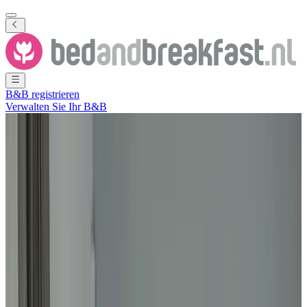
B&B registrieren
Verwalten Sie Ihr B&B
Alle Fotos ansehen
Alle Fotos ansehen
huisje aan de Grevelingen
Scharendijke
,
Zeeland
,
Niederlande
Unverbindliche Anfrage