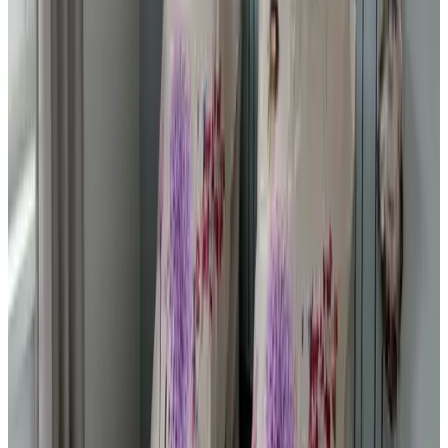
S
ardnaS
Nederland,
Mai 2026