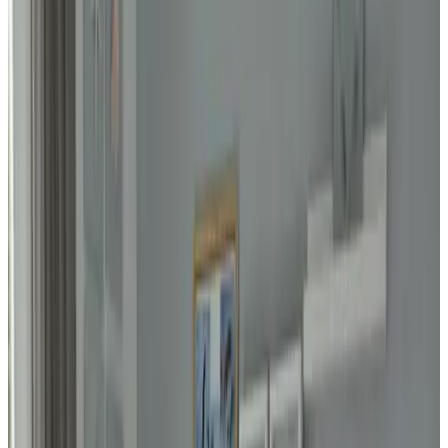
Parkeergelegenheid op eigen terrein. Overdekte fietsenstalling Wij
serveren geen ontbijt, de supermarkt ligt op 850 m. van het huisje.
Het hele huisje is voorzien van vloerverwarming. Badkamer met
inloopdouche, wastafel en toilet. Kitchenette met oven, waterkoker
en Senseo koffieapparaat. Eigen terras en openslaande deuren.
Registrierungsnummer
:
1676 380F 7155 40AF FAEF
Ausstattung
Garten
Kostenloses WLAN
Weitere Ausstattung
Wählen Sie Ihr Anreisedatum
Wählen Sie Ihre Aufenthaltsdaten, um Verfügbarkeit und Preise zu
sehen
Wählen Sie Ihre Aufenthaltsdaten
Daten