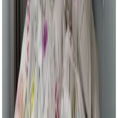
S
slekniwS
Nederland,
Mai 2026