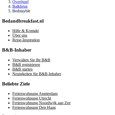
Overijssel
Balkbrug
Bedstayble
Bedandbreakfast.nl
Hilfe & Kontakt
Über uns
Reise-Inspiration
B&B-Inhaber
Verwalten Sie Ihr B&B
B&B registrieren
B&B starten
Neuigkeiten für B&B-Inhaber
Beliebte Ziele
Ferienwohnung Amsterdam
Ferienwohnung Utrecht
Ferienwohnung Noordwijk aan Zee
Ferienwohnung Den Haag