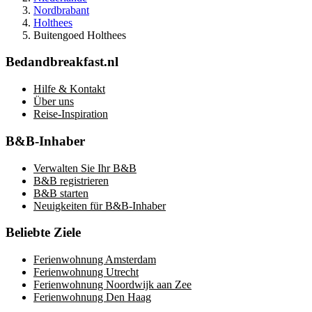
Nordbrabant
Holthees
Buitengoed Holthees
Bedandbreakfast.nl
Hilfe & Kontakt
Über uns
Reise-Inspiration
B&B-Inhaber
Verwalten Sie Ihr B&B
B&B registrieren
B&B starten
Neuigkeiten für B&B-Inhaber
Beliebte Ziele
Ferienwohnung Amsterdam
Ferienwohnung Utrecht
Ferienwohnung Noordwijk aan Zee
Ferienwohnung Den Haag