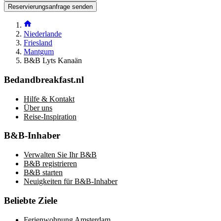
Reservierungsanfrage senden
Niederlande
Friesland
Mantgum
B&B Lyts Kanaän
Bedandbreakfast.nl
Hilfe & Kontakt
Über uns
Reise-Inspiration
B&B-Inhaber
Verwalten Sie Ihr B&B
B&B registrieren
B&B starten
Neuigkeiten für B&B-Inhaber
Beliebte Ziele
Ferienwohnung Amsterdam