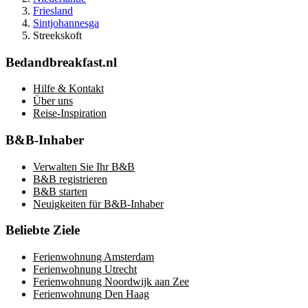
Friesland
Sintjohannesga
Streekskoft
Bedandbreakfast.nl
Hilfe & Kontakt
Über uns
Reise-Inspiration
B&B-Inhaber
Verwalten Sie Ihr B&B
B&B registrieren
B&B starten
Neuigkeiten für B&B-Inhaber
Beliebte Ziele
Ferienwohnung Amsterdam
Ferienwohnung Utrecht
Ferienwohnung Noordwijk aan Zee
Ferienwohnung Den Haag