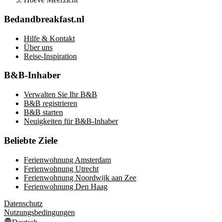
Bedandbreakfast.nl
Hilfe & Kontakt
Über uns
Reise-Inspiration
B&B-Inhaber
Verwalten Sie Ihr B&B
B&B registrieren
B&B starten
Neuigkeiten für B&B-Inhaber
Beliebte Ziele
Ferienwohnung Amsterdam
Ferienwohnung Utrecht
Ferienwohnung Noordwijk aan Zee
Ferienwohnung Den Haag
Datenschutz
Nutzungsbedingungen