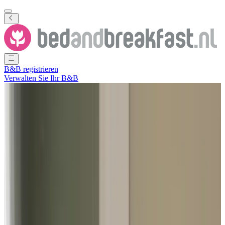
B&B registrieren
Verwalten Sie Ihr B&B
Alle Fotos ansehen
Alle Fotos ansehen
Bed bij Jet
Sint-Michielsgestel
,
Nordbrabant
,
Niederlande
Unverbindliche Anfrage