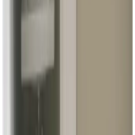
A
alegnA
Nederland,
Mai 2026