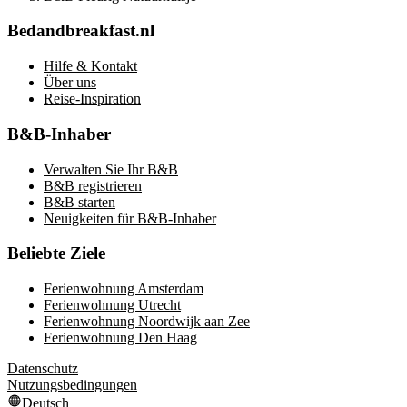
Bedandbreakfast.nl
Hilfe & Kontakt
Über uns
Reise-Inspiration
B&B-Inhaber
Verwalten Sie Ihr B&B
B&B registrieren
B&B starten
Neuigkeiten für B&B-Inhaber
Beliebte Ziele
Ferienwohnung Amsterdam
Ferienwohnung Utrecht
Ferienwohnung Noordwijk aan Zee
Ferienwohnung Den Haag
Datenschutz
Nutzungsbedingungen
Deutsch