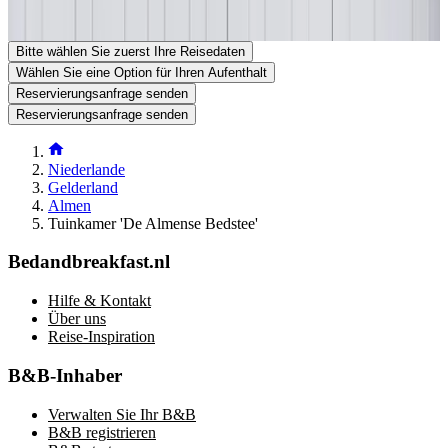
Senden Sie eine Reservierungsanfrage
Stellen Sie eine Frage per E-Mail
Bitte wählen Sie zuerst Ihre Reisedaten
Wählen Sie eine Option für Ihren Aufenthalt
Reservierungsanfrage senden
Reservierungsanfrage senden
Niederlande
Gelderland
Almen
Tuinkamer 'De Almense Bedstee'
Bedandbreakfast.nl
Hilfe & Kontakt
Über uns
Reise-Inspiration
B&B-Inhaber
Verwalten Sie Ihr B&B
B&B registrieren