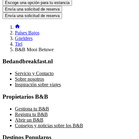
Escoge una opción para tu estancia
Envía una solicitud de reserva
Envía una solicitud de reserva
Países Bajos
Güeldres
Tiel
B&B Mooi Betuwe
Bedandbreakfast.nl
Servicio y Contacto
Sobre nosotros
Inspiración sobre viajes
Propietarios B&B
Gestiona tu B&B
Registra tu B&B
Abrir un B&B
Consejos y noticias sobre los B&B
Destinos Popularos