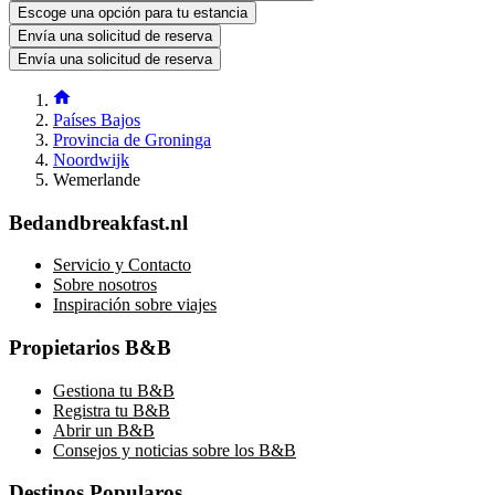
Escoge una opción para tu estancia
Envía una solicitud de reserva
Envía una solicitud de reserva
Países Bajos
Provincia de Groninga
Noordwijk
Wemerlande
Bedandbreakfast.nl
Servicio y Contacto
Sobre nosotros
Inspiración sobre viajes
Propietarios B&B
Gestiona tu B&B
Registra tu B&B
Abrir un B&B
Consejos y noticias sobre los B&B
Destinos Popularos