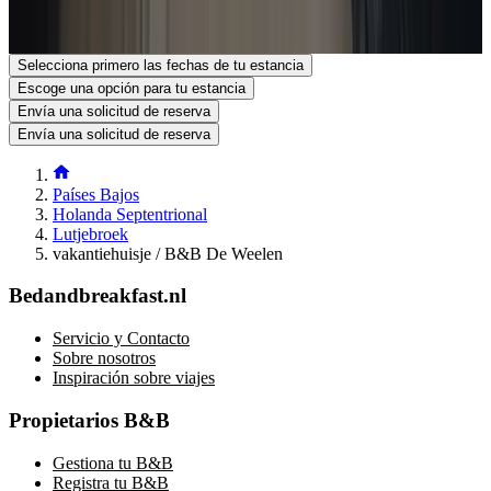
Ver página web
Ver el número de teléfono
Envía una solicitud de reserva
Hacer una pregunta por email
Selecciona primero las fechas de tu estancia
Escoge una opción para tu estancia
Envía una solicitud de reserva
Envía una solicitud de reserva
Países Bajos
Holanda Septentrional
Lutjebroek
vakantiehuisje / B&B De Weelen
Bedandbreakfast.nl
Servicio y Contacto
Sobre nosotros
Inspiración sobre viajes
Propietarios B&B
Gestiona tu B&B
Registra tu B&B