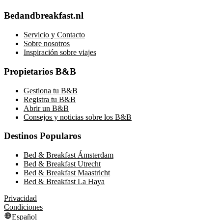
Bedandbreakfast.nl
Servicio y Contacto
Sobre nosotros
Inspiración sobre viajes
Propietarios B&B
Gestiona tu B&B
Registra tu B&B
Abrir un B&B
Consejos y noticias sobre los B&B
Destinos Popularos
Bed & Breakfast Ámsterdam
Bed & Breakfast Utrecht
Bed & Breakfast Maastricht
Bed & Breakfast La Haya
Privacidad
Condiciones
Español