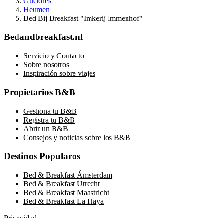
Güeldres
Heumen
Bed Bij Breakfast "Imkerij Immenhof"
Bedandbreakfast.nl
Servicio y Contacto
Sobre nosotros
Inspiración sobre viajes
Propietarios B&B
Gestiona tu B&B
Registra tu B&B
Abrir un B&B
Consejos y noticias sobre los B&B
Destinos Popularos
Bed & Breakfast Ámsterdam
Bed & Breakfast Utrecht
Bed & Breakfast Maastricht
Bed & Breakfast La Haya
Privacidad