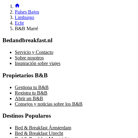
Países Bajos
Limburgo
Echt
B&B Marré
Bedandbreakfast.nl
Servicio y Contacto
Sobre nosotros
Inspiración sobre viajes
Propietarios B&B
Gestiona tu B&B
Registra tu B&B
Abrir un B&B
Consejos y noticias sobre los B&B
Destinos Popularos
Bed & Breakfast Ámsterdam
Bed & Breakfast Utrecht