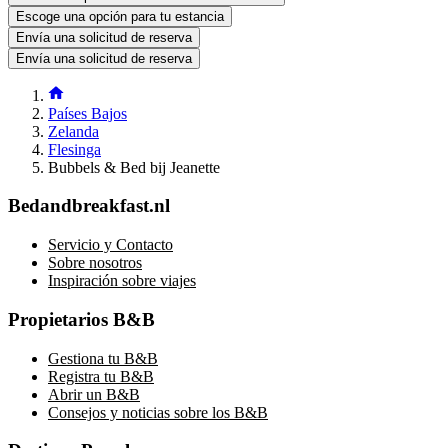
Escoge una opción para tu estancia
Envía una solicitud de reserva
Envía una solicitud de reserva
Países Bajos
Zelanda
Flesinga
Bubbels & Bed bij Jeanette
Bedandbreakfast.nl
Servicio y Contacto
Sobre nosotros
Inspiración sobre viajes
Propietarios B&B
Gestiona tu B&B
Registra tu B&B
Abrir un B&B
Consejos y noticias sobre los B&B