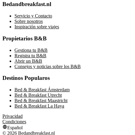
Bedandbreakfast.nl
Servicio y Contacto
Sobre nosotros
Inspiración sobre viajes
Propietarios B&B
Gestiona tu B&B
Registra tu B&B
Abrir un B&B
Consejos y noticias sobre los B&B
Destinos Popularos
Bed & Breakfast Ámsterdam
Bed & Breakfast Utrecht
Bed & Breakfast Maastricht
Bed & Breakfast La Haya
Privacidad
Condiciones
Español
©
2026
Bedandbreakfast.nl