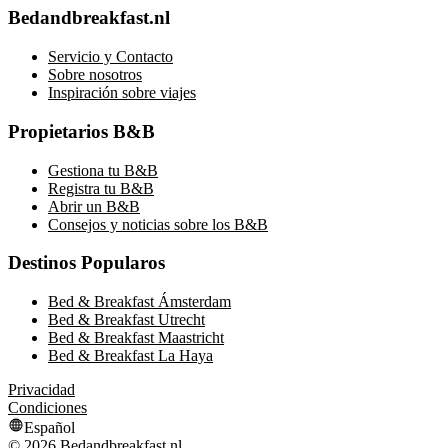
Bedandbreakfast.nl
Servicio y Contacto
Sobre nosotros
Inspiración sobre viajes
Propietarios B&B
Gestiona tu B&B
Registra tu B&B
Abrir un B&B
Consejos y noticias sobre los B&B
Destinos Popularos
Bed & Breakfast Ámsterdam
Bed & Breakfast Utrecht
Bed & Breakfast Maastricht
Bed & Breakfast La Haya
Privacidad
Condiciones
Español
©
2026
Bedandbreakfast.nl