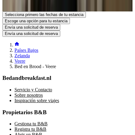
Ver página web
Ver el número de teléfono
Envía una solicitud de reserva
Hacer una pregunta por email
Selecciona primero las fechas de tu estancia
Escoge una opción para tu estancia
Envía una solicitud de reserva
Envía una solicitud de reserva
Países Bajos
Zelanda
Veere
Bed en Brood - Veere
Bedandbreakfast.nl
Servicio y Contacto
Sobre nosotros
Inspiración sobre viajes
Propietarios B&B
Gestiona tu B&B
Registra tu B&B
Abrir un B&B